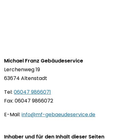
Michael Franz Gebäudeservice
Lerchenweg 19
63674 Altenstadt
Tel:
06047 9866071
Fax: 06047 9866072
E-Mail:
info@mf-gebaeudeservice.de
I
nhaber und für den Inhalt dieser Seiten