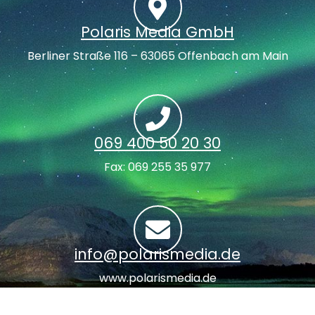
Polaris Media GmbH
Berliner Straße 116 – 63065 Offenbach am Main
069 400 50 20 30
Fax: 069 255 35 977
info@polarismedia.de
www.polarismedia.de